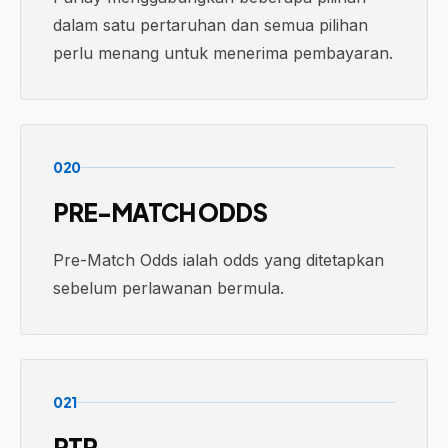
dalam satu pertaruhan dan semua pilihan
perlu menang untuk menerima pembayaran.
020
PRE-MATCH ODDS
Pre-Match Odds ialah odds yang ditetapkan
sebelum perlawanan bermula.
021
RTP