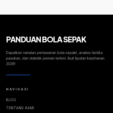
PANDUAN BOLA SEPAK
Dapatkan ramalan perlawanan bola sepakt, analisis táctika
pasukan, dan statistik pemain terkini. Ikuti liputan kejohanan
2026!
NAVIGASI
BLOG
TENTANG KAMI