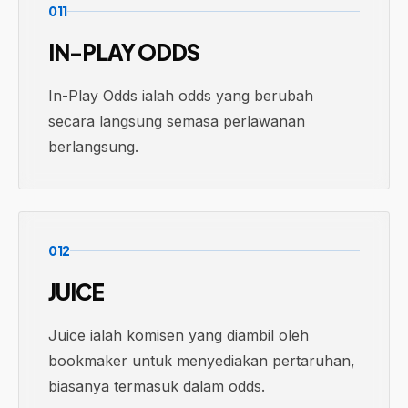
011
IN-PLAY ODDS
In-Play Odds ialah odds yang berubah
secara langsung semasa perlawanan
berlangsung.
012
JUICE
Juice ialah komisen yang diambil oleh
bookmaker untuk menyediakan pertaruhan,
biasanya termasuk dalam odds.