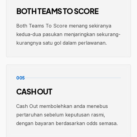
BOTH TEAMS TO SCORE
Both Teams To Score menang sekiranya
kedua-dua pasukan menjaringkan sekurang-
kurangnya satu gol dalam perlawanan.
005
CASH OUT
Cash Out membolehkan anda menebus
pertaruhan sebelum keputusan rasmi,
dengan bayaran berdasarkan odds semasa.