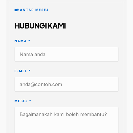
HANTAR MESEJ
HUBUNGI KAMI
NAMA
*
E-MEL
*
MESEJ
*