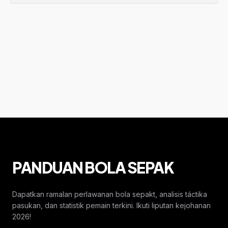
PANDUAN BOLA SEPAK
Dapatkan ramalan perlawanan bola sepakt, analisis táctika
pasukan, dan statistik pemain terkini. Ikuti liputan kejohanan
2026!