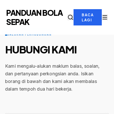
PANDUAN BOLA
BACA
SEPAK
LAGI
SALURAN PERHUBUNGAN
HUBUNGI KAMI
Kami mengalu-alukan maklum balas, soalan,
dan pertanyaan perkongsian anda. Isikan
borang di bawah dan kami akan membalas
dalam tempoh dua hari bekerja.